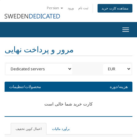
ثبت نام
ورود
Persian
مشاهده کارت خرید
Togg
navig
مرور و پرداخت نهایی
هزینه/دوره
محصولات/تنظیمات
کارت خرید شما خالی است
برآورد مالیات
اعمال کوپن تخفیف