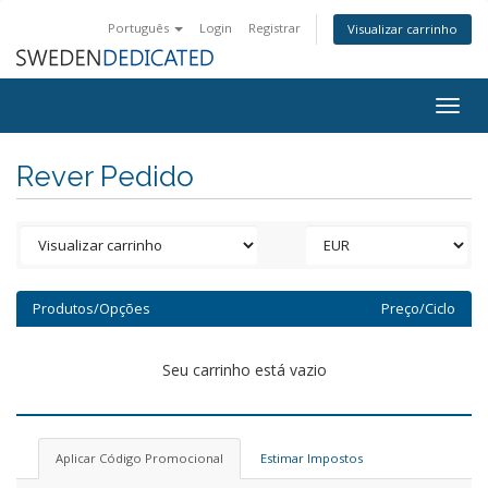
Português
Login
Registrar
Visualizar carrinho
Togg
navig
Rever Pedido
Produtos/Opções
Preço/Ciclo
Seu carrinho está vazio
Aplicar Código Promocional
Estimar Impostos