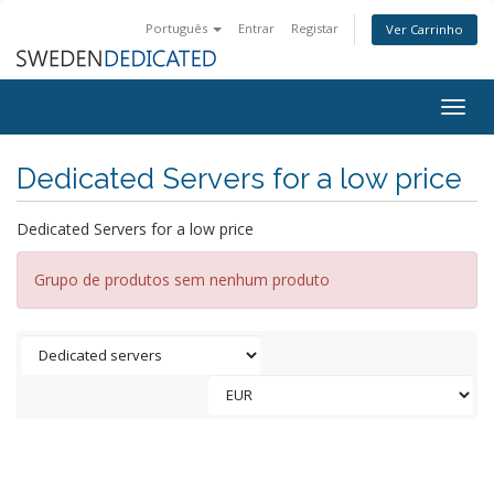
Português
Entrar
Registar
Ver Carrinho
Togg
navig
Dedicated Servers for a low price
Dedicated Servers for a low price
Grupo de produtos sem nenhum produto