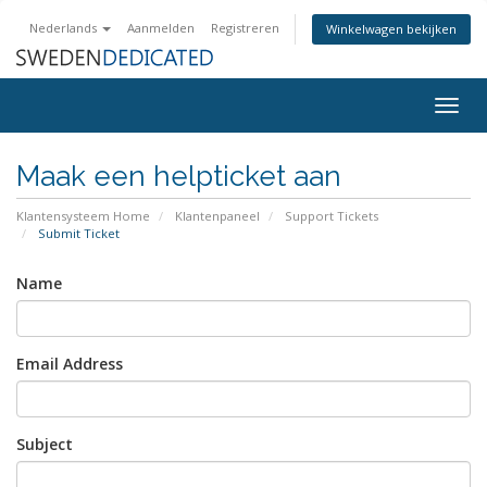
Nederlands
Aanmelden
Registreren
Winkelwagen bekijken
Togg
navig
Maak een helpticket aan
Klantensysteem Home
Klantenpaneel
Support Tickets
Submit Ticket
Name
Email Address
Subject