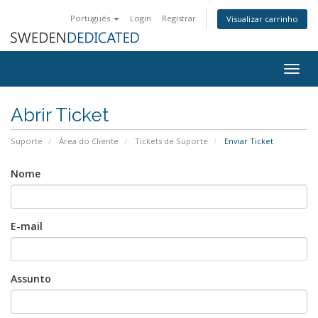
Português
Login
Registrar
Visualizar carrinho
Togg
navig
Abrir Ticket
Suporte
Área do Cliente
Tickets de Suporte
Enviar Ticket
Nome
E-mail
Assunto