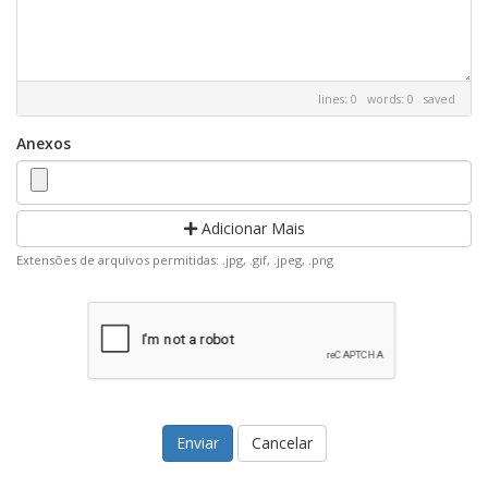
lines: 0 words: 0
saved
Anexos
Adicionar Mais
Extensões de arquivos permitidas: .jpg, .gif, .jpeg, .png
Cancelar