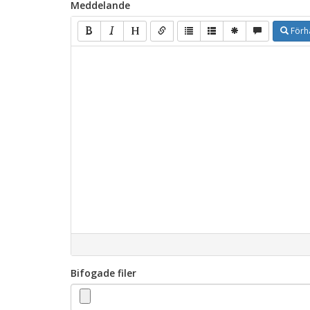
Meddelande
Förh
Bifogade filer