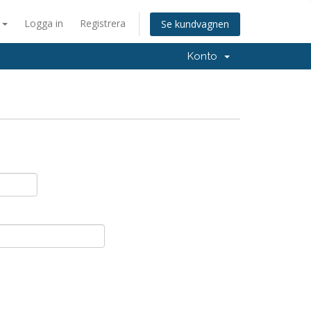
a
Logga in
Registrera
Se kundvagnen
Konto