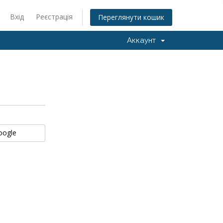
Вхід
Реєстрація
Переглянути кошик
Аккаунт
Google