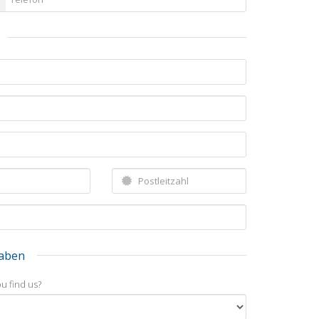
gaben
u find us?