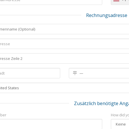
Rechnungsadresse
Zusätzlich benötigte An
ber
How did yo