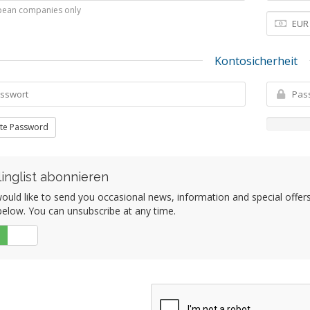
pean companies only
Kontosicherheit
te Password
linglist abonnieren
uld like to send you occasional news, information and special offers b
elow. You can unsubscribe at any time.
Nein