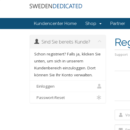
Kundencenter Home
Shop
Partner
Reg
Sind Sie bereits Kunde?
Schon registriert? Falls ja, klicken Sie
Support
unten, um sich in unserem
Kundenbereich einzuloggen. Dort
können Sie Ihr Konto verwalten.
Einloggen
Passwort-Reset