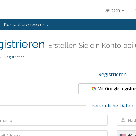
Deutsch
Ei
Kontaktieren Sie uns
istrieren
Erstellen Sie ein Konto bei u
Registrieren
Registrieren
Mit Google registri
Persönliche Daten
+1