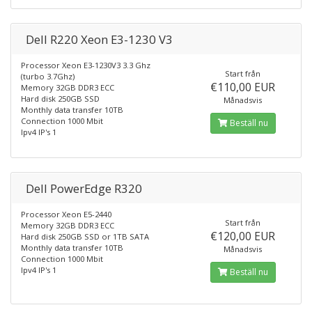
Dell R220 Xeon E3-1230 V3
Processor Xeon E3-1230V3 3.3 Ghz
Start från
(turbo 3.7Ghz)
€110,00 EUR
Memory 32GB DDR3 ECC
Hard disk 250GB SSD
Månadsvis
Monthly data transfer 10TB
Connection 1000 Mbit
Beställ nu
Ipv4 IP's 1
Dell PowerEdge R320
Processor Xeon E5-2440
Start från
Memory 32GB DDR3 ECC
€120,00 EUR
Hard disk 250GB SSD or 1TB SATA
Monthly data transfer 10TB
Månadsvis
Connection 1000 Mbit
Ipv4 IP's 1
Beställ nu